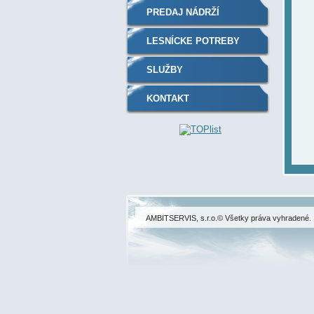
PREDAJ NÁDRŽÍ
LESNÍCKE POTREBY
SLUŽBY
KONTAKT
AMBITSERVIS, s.r.o.© Všetky práva vyhradené.