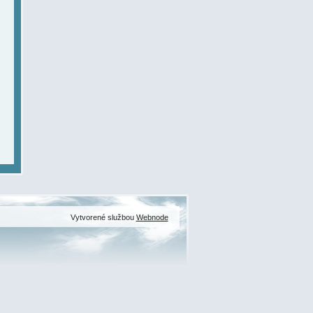
Vytvorené službou
Webnode