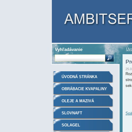
Vyhľadávanie
Úvo
Pr
25.0
Roz
ÚVODNÁ STRÁNKA
str
sek
OBRÁBACIE KVAPALINY
OLEJE A MAZIVÁ
SLOVNAFT
Spä
SOLAGEL