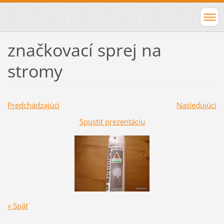
značkovací sprej na
stromy
Predchádzajúci
Nasledujúci
Spustiť prezentáciu
« Späť